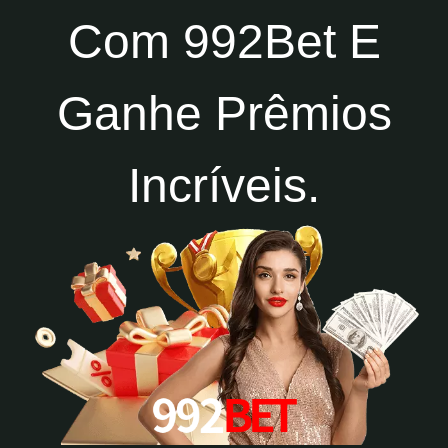
Com 992Bet E
Ganhe Prêmios
Incríveis.