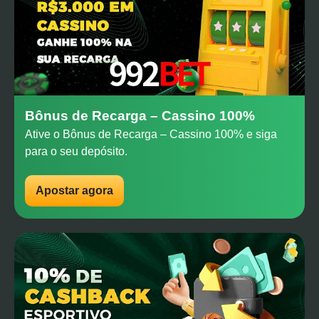
Bônus de Recarga – Cassino 100%
Ative o Bônus de Recarga – Cassino 100% e siga
para o seu depósito.
Apostar agora