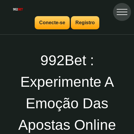
Conecte-se
Registro
992Bet :
Experimente A
Emoção Das
Apostas Online