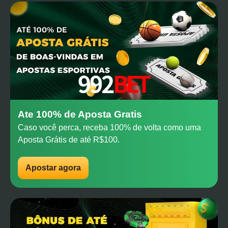
Ate 100% de Aposta Gratis
Caso você perca, receba 100% de volta como uma
Aposta Grátis de até R$100.
Apostar agora