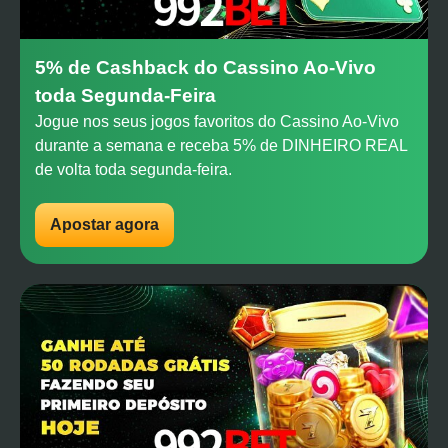
5% de Cashback do Cassino Ao-Vivo
toda Segunda-Feira
Jogue nos seus jogos favoritos do Cassino Ao-Vivo
durante a semana e receba 5% de DINHEIRO REAL
de volta toda segunda-feira.
Apostar agora