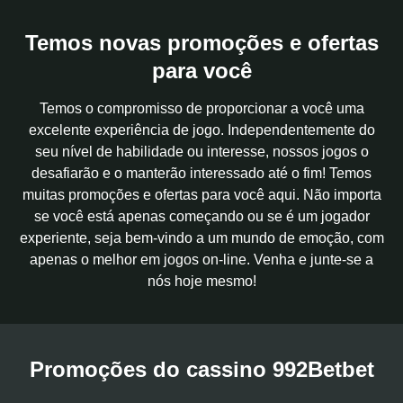
Temos novas promoções e ofertas
para você
Temos o compromisso de proporcionar a você uma
excelente experiência de jogo. Independentemente do
seu nível de habilidade ou interesse, nossos jogos o
desafiarão e o manterão interessado até o fim! Temos
muitas promoções e ofertas para você aqui. Não importa
se você está apenas começando ou se é um jogador
experiente, seja bem-vindo a um mundo de emoção, com
apenas o melhor em jogos on-line. Venha e junte-se a
nós hoje mesmo!
Promoções do cassino 992Betbet