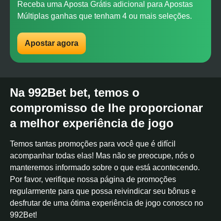
Receba uma Aposta Grátis adicional para Apostas
Múltiplas ganhas que tenham 4 ou mais seleções.
Apostar agora
Na 992Bet bet, temos o
compromisso de lhe proporcionar
a melhor experiência de jogo
Temos tantas promoções para você que é difícil
acompanhar todas elas! Mas não se preocupe, nós o
manteremos informado sobre o que está acontecendo.
Por favor, verifique nossa página de promoções
regularmente para que possa reivindicar seu bônus e
desfrutar de uma ótima experiência de jogo conosco no
992Bet!