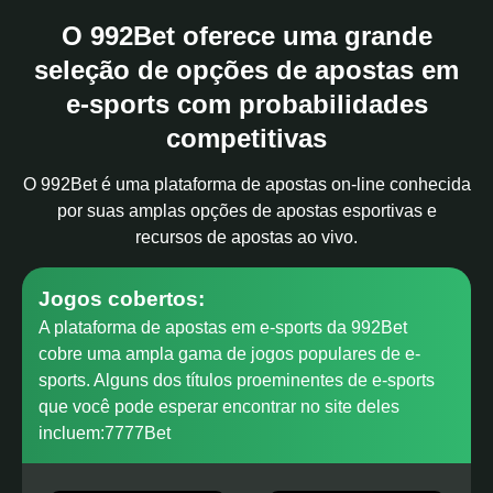
O 992Bet oferece uma grande
seleção de opções de apostas em
e-sports com probabilidades
competitivas
O 992Bet é uma plataforma de apostas on-line conhecida
por suas amplas opções de apostas esportivas e
recursos de apostas ao vivo.
Jogos cobertos:
A plataforma de apostas em e-sports da 992Bet
cobre uma ampla gama de jogos populares de e-
sports. Alguns dos títulos proeminentes de e-sports
que você pode esperar encontrar no site deles
incluem:
7777Bet