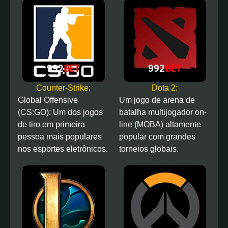
Counter-Strike:
Dota 2:
Global Offensive
Um jogo de arena de
(CS:GO): Um dos jogos
batalha multijogador on-
de tiro em primeira
line (MOBA) altamente
pessoa mais populares
popular com grandes
nos esportes eletrônicos.
torneios globais.