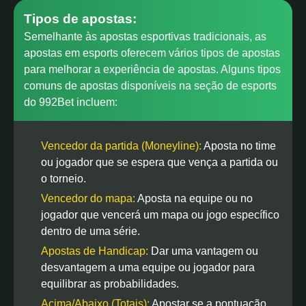
Tipos de apostas:
Semelhante às apostas esportivas tradicionais, as
apostas em esports oferecem vários tipos de apostas
para melhorar a experiência de apostas. Alguns tipos
comuns de apostas disponíveis na seção de esports
do 992Bet incluem:
Vencedor da partida (Moneyline):
Aposta no time
ou jogador que se espera que vença a partida ou
o torneio.
Vencedor do mapa:
Aposta na equipe ou no
jogador que vencerá um mapa ou jogo específico
dentro de uma série.
Apostas de Handicap:
Dar uma vantagem ou
desvantagem a uma equipe ou jogador para
equilibrar as probabilidades.
Acima/Abaixo (Totais):
Apostar se a pontuação