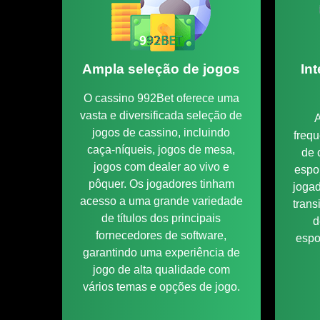
Ampla seleção de jogos
In
O cassino 992Bet oferece uma
vasta e diversificada seleção de
A
jogos de cassino, incluindo
freq
caça-níqueis, jogos de mesa,
de 
jogos com dealer ao vivo e
espor
pôquer. Os jogadores tinham
joga
acesso a uma grande variedade
trans
de títulos dos principais
d
fornecedores de software,
espo
garantindo uma experiência de
jogo de alta qualidade com
vários temas e opções de jogo.