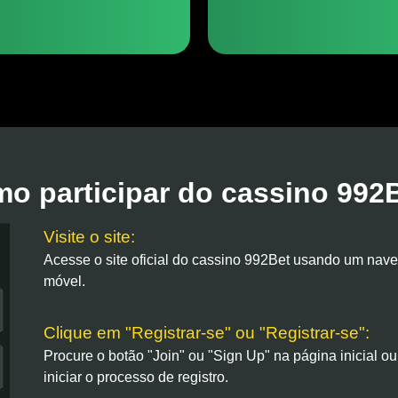
o participar do cassino 992
Visite o site:
Acesse o site oficial do cassino 992Bet usando um nav
móvel.
Clique em "Registrar-se" ou "Registrar-se":
Procure o botão "Join" ou "Sign Up" na página inicial o
iniciar o processo de registro.