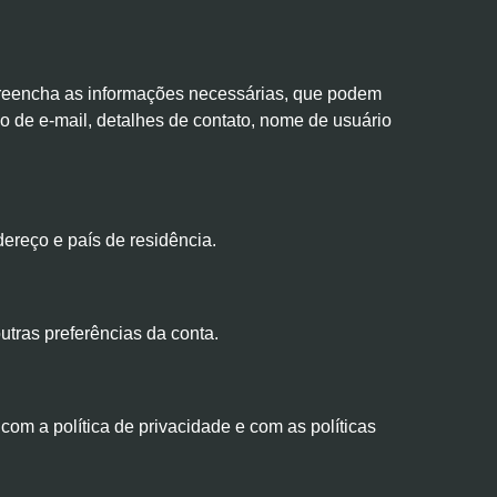
 Preencha as informações necessárias, que podem
o de e-mail, detalhes de contato, nome de usuário
ereço e país de residência.
utras preferências da conta.
om a política de privacidade e com as políticas