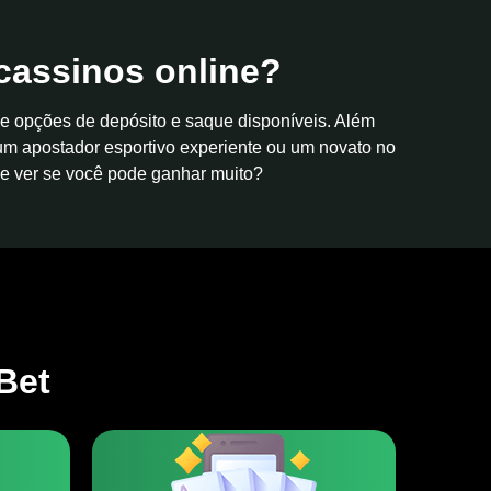
 cassinos online?
e opções de depósito e saque disponíveis. Além
um apostador esportivo experiente ou um novato no
 e ver se você pode ganhar muito?
Bet