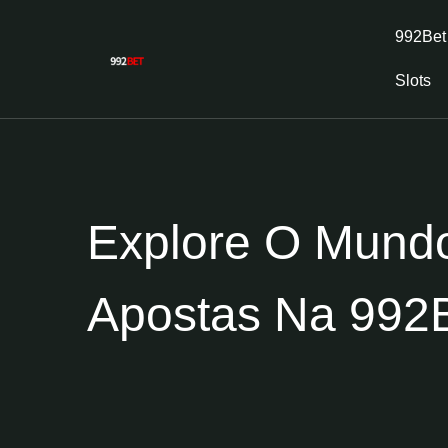
992Bet
Slots
Explore O Mund
Apostas Na 992