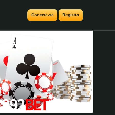
Conecte-se
Registro